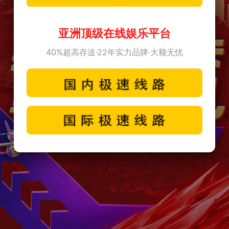
亚洲顶级在线娱乐平台
40%超高存送·22年实力品牌·大额无忧