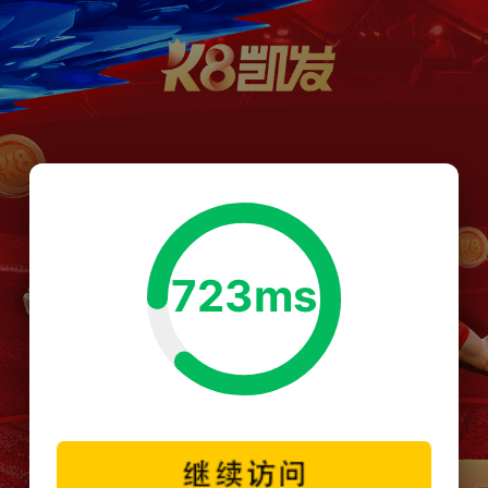
723ms